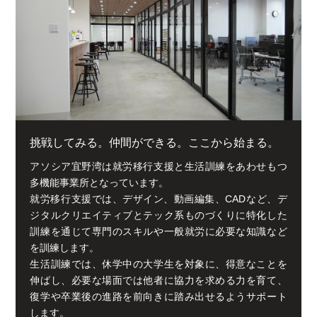
挑戦してみる。仲間ができる。ここから始まる。
アソシア宜野湾は就労移行支援と生活訓練をあわせもつ
多機能事業所となっています。
就労移行支援では、デザイン、動画編集、CADなど、デ
ジタルクリエイティブとテック系ものづくりに特化した
訓練を通じて専門のスキルや一般就労に必要な知識など
を訓練します。
生活訓練では、休学中の大学生を対象に、得意なことを
伸ばし、必要な場面では他者に協力を求める力を育て、
復学や卒業後の進路を前向きに踏み出せるようサポート
します。