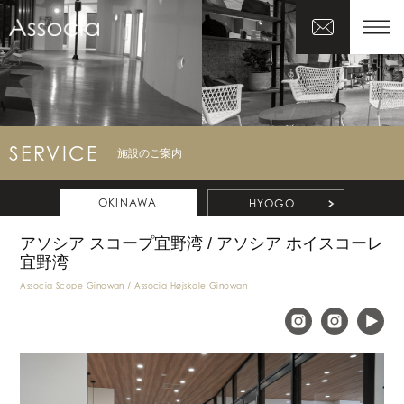
SERVICE
施設のご案内
OKINAWA
HYOGO
アソシア スコープ宜野湾 / アソシア ホイスコーレ
宜野湾
Associa Scope Ginowan / Associa Højskole Ginowan