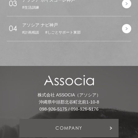
03
生活訓練
アソシア ナビ神戸
04
計画相談
しごとサポート東部
株式会社 ASSOCIA（アソシア）
沖縄県中頭郡北谷町北前1-10-8
098-926-5175 / 098-926-5176
COMPANY