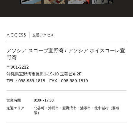
ACCESS
交通アクセス
アソシア スコープ宜野湾 / アソシア ホイスコーレ宜
野湾
〒901-2212
沖縄県宜野湾市長田1-19-10 玉善ビル2F
TEL：098-989-1818 FAX：098-989-1819
営業時間
：
8:30〜17:30
送迎エリア
：
北谷町・沖縄市・宜野湾市・浦添市・北中城村（要相
談）