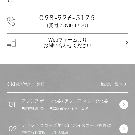
098-926-5175
（受付／8:30-17:30）
Webフォームより
お問い合わせください
OKINAWA
沖縄
施設の一覧へ
アソシア ポート北谷 / アソシア スターク北谷
01
就労継続B型
放課後等デイサービス
アソシア スコープ宜野湾 / ホイスコーレ宜野湾
02
就労移行支援
生活訓練