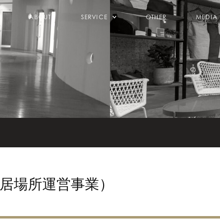
ABOUT
SERVICE
OTHER
MEDIA
婦の居場所運営事業）