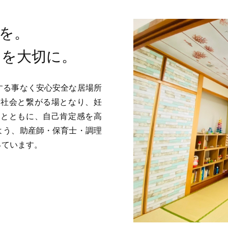
ぎを。
さを大切に。
する事なく安心安全な居場所
て社会と繋がる場となり、妊
るとともに、自己肯定感を高
よう、助産師・保育士・調理
っています。