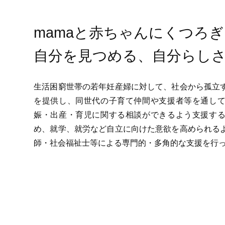
mamaと赤ちゃんにくつろ
自分を見つめる、自分らし
生活困窮世帯の若年妊産婦に対して、社会から孤立
を提供し、同世代の子育て仲間や支援者等を通し
娠・出産・育児に関する相談ができるよう支援す
め、就学、就労など自立に向けた意欲を高められる
師・社会福祉士等による専門的・多角的な支援を行