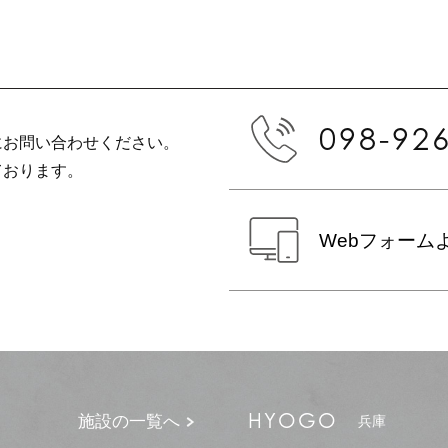
098-92
にお問い合わせください。
ております。
Webフォーム
HYOGO
施設の一覧へ
兵庫