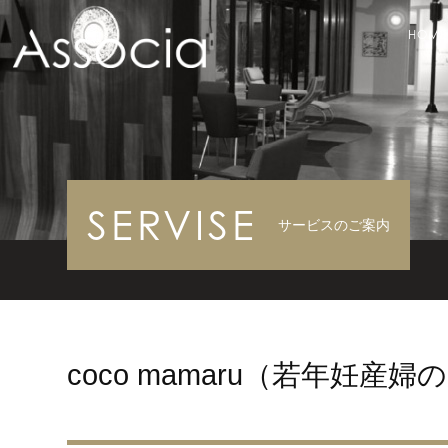
HOME
SERVISE
サービスのご案内
coco mamaru（若年妊産