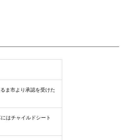
うるま市より承認を受けた
車にはチャイルドシート