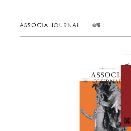
ASSOCIA JOURNAL
会報