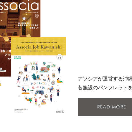
アソシアが運営する沖
各施設のパンフレット
READ MORE