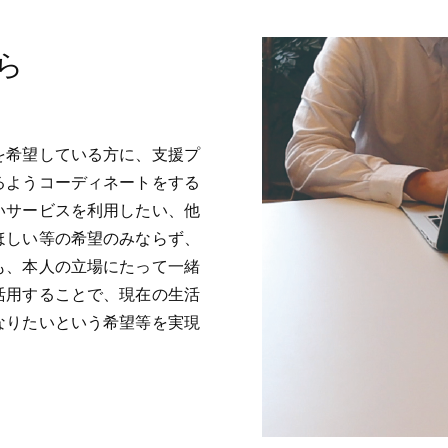
ら
を希望している方に、支援プ
るようコーディネートをする
いサービスを利用したい、他
ほしい等の希望のみならず、
も、本人の立場にたって一緒
活用することで、現在の生活
なりたいという希望等を実現