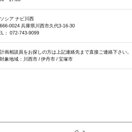
ソシア ナビ川西
666-0024 兵庫県川西市久代3-16-30
EL： 072-743-9099
計画相談員をお探しの方は上記連絡先まで直接ご連絡下さい。
対象地域：川西市 / 伊丹市 / 宝塚市