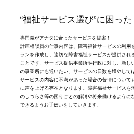
“福祉サービス選び”に困った
専門職がアナタに合ったサービスを提案！
計画相談員の仕事内容は、障害福祉サービスの利用
ランを作成し、適切な障害福祉サービスが提供され
ことです。サービス提供事業所や行政に対し、新し
の事業所にも通いたい、サービスの日数を増やして
サービスの内容に不満があった場合の苦情について
に声を上げる存在となります。障害福祉サービスを
のしづらさ等の困りごとの解消や将来働けるように
できるようお手伝いをしていきます。