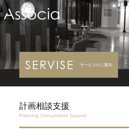
HOME
SERVISE
サービスのご案内
計画相談支援
Planning Consultation Support