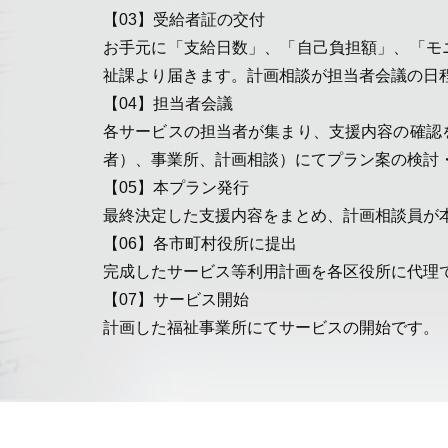
【03】受給者証の交付
お手元に「支給日数」、「自己負担額」、「モ
祉課より届きます。計画相談が担当者会議の日
【04】担当者会議
各サービスの担当者が集まり、支援内容の確認
者）、事業所、計画相談）にてプラン案の検討
【05】本プラン発行
最終決定した支援内容をまとめ、計画相談員が
【06】各市町村役所に提出
完成したサービス等利用計画を各区役所に代理
【07】サービス開始
計画した福祉事業所にてサービスの開始です。