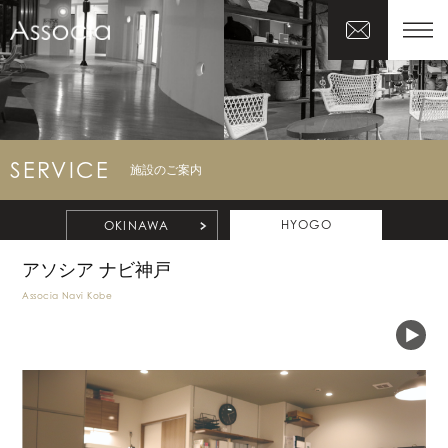
SERVICE
施設のご案内
HYOGO
OKINAWA
アソシア ナビ神戸
Associa Navi Kobe