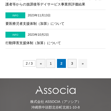
護者等からの放課後等デイサービス事業所評価結果
2023年11月13日
INFO
要医療児者支援体制（加算）について
2023年10月2日
INFO
行動障害支援体制（加算）について
2 / 3
«
1
2
3
»
株式会社 ASSOCIA（アソシア）
沖縄県中頭郡北谷町北前1-10-8