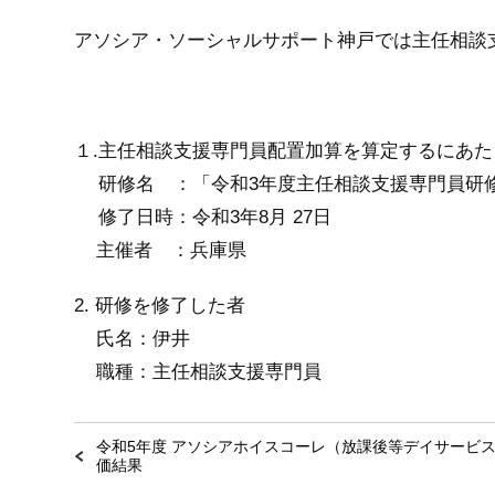
アソシア・ソーシャルサポート神戸では
主任相談
１.主任相談支援専門員配置加算を算定するにあ
研修名 ：「令和3年度主任相談支援専門員研
修了日時：令和3年8月 27日
主催者 ：兵庫県
2. 研修を修了した者
氏名：伊井
職種：主任相談支援専門員
令和5年度 アソシアホイスコーレ（放課後等デイサービ
価結果