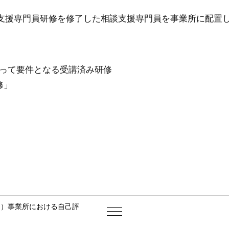
支援専門員研修
を修了した相談支援専門員を事業所に配置
たって要件となる受講済み研修
修」
ス）事業所における自己評