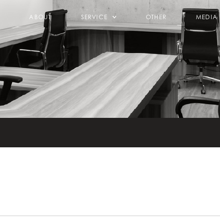
ABOUT
SERVICE
OTHER
MEDIA