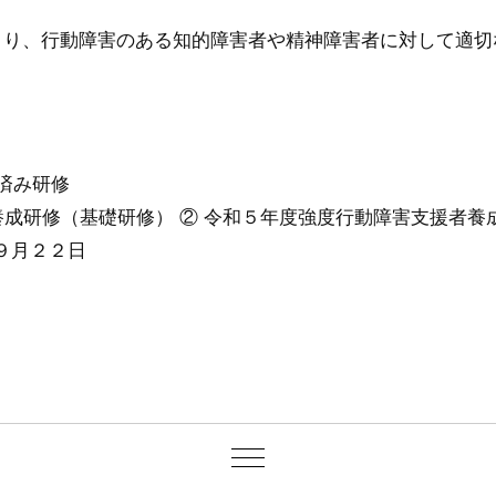
月より、行動障害のある知的障害者や精神障害者に対して適
済み研修
成研修（基礎研修） ② 令和５年度強度行動障害支援者養
９月２２日