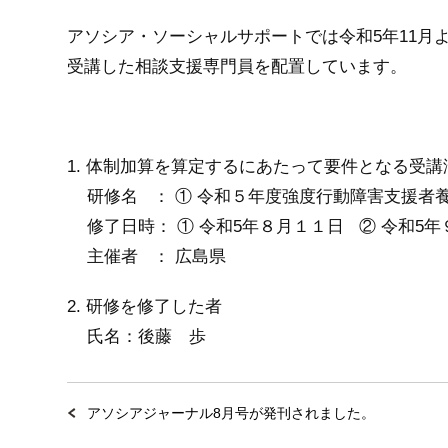
アソシア・ソーシャルサポートでは令和5年11
受講した相談支援専門員を配置しています。
1. 体制加算を算定するにあたって要件となる受講
研修名 ： ① 令和５年度強度行動障害支援者養
修了日時： ① 令和5年８月１１日 ② 令和5年
主催者 ： 広島県
2. 研修を修了した者
氏名：後藤 歩
アソシアジャーナル8月号が発刊されました。