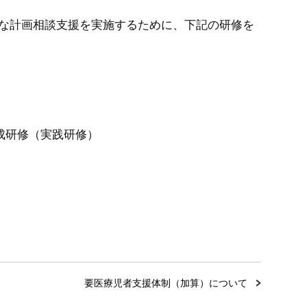
切な計画相談支援を実施するために、下記の研修を
成研修（実践研修）
要医療児者支援体制（加算）について