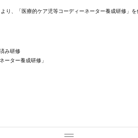
月より、「医療的ケア児等コーディーネーター養成研修」を
済み研修
ネーター養成研修」