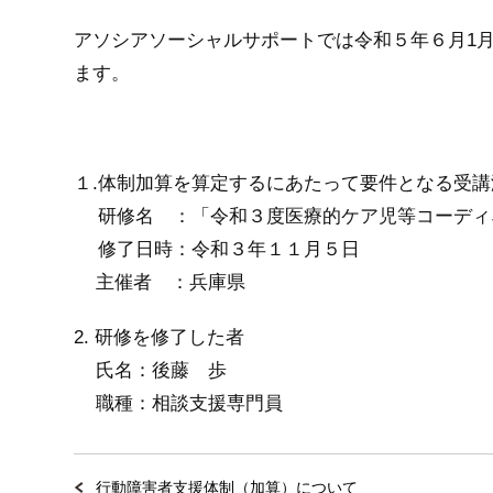
アソシアソーシャルサポートでは
令和５年６月1
ます。
１.体制加算を算定するにあたって要件となる受講
研修名 ：「令和３度医療的ケア児等コーディ
修了日時：令和３年１１月５日
主催者 ：兵庫県
2. 研修を修了した者
氏名：後藤 歩
職種：相談支援専門員
行動障害者支援体制（加算）について