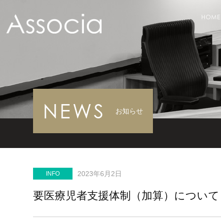
HOME
NEWS
お知らせ
2023年6月2日
INFO
要医療児者支援体制（加算）について