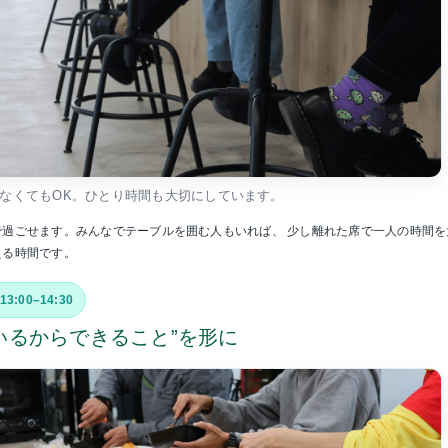
なくてもOK。ひとり時間も大切にしています。
で過ごせます。みんなでテーブルを囲む人もいれば、 少し離れた席で一人の時間を
える時間です。
13:00–14:30
いるからできること”を形に