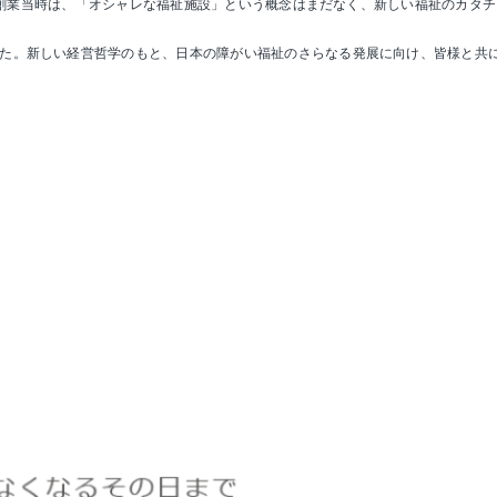
シア創業当時は、「オシャレな福祉施設」という概念はまだなく、新しい福祉のカ
た。新しい経営哲学のもと、日本の障がい福祉のさらなる発展に向け、皆様と共