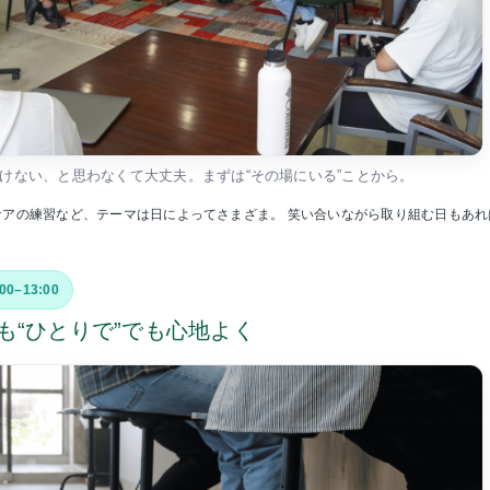
けない、と思わなくて大丈夫。まずは“その場にいる”ことから。
ケアの練習など、テーマは日によってさまざま。 笑い合いながら取り組む日もあれ
:00–13:00
でも“ひとりで”でも心地よく