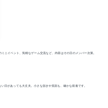
節のミニイベント、気軽なゲーム交流など、内容はその日のメンバー次第。
ない日があっても大丈夫。小さな頷きや笑顔も、確かな前進です。