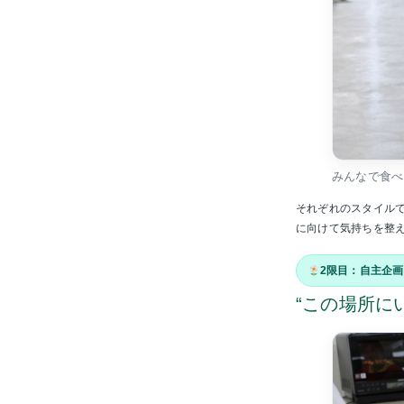
みんなで食べ
それぞれのスタイル
に向けて気持ちを整
2限目：自主企画
“この場所に