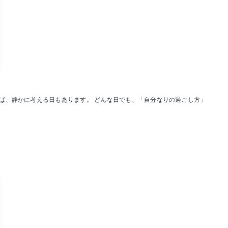
ば、静かに考える日もあります。 どんな日でも、「自分なりの過ごし方」