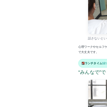
話さないとい
心理ワークやセルフ
で大丈夫です。
ランチタイム
12
“みんなで”