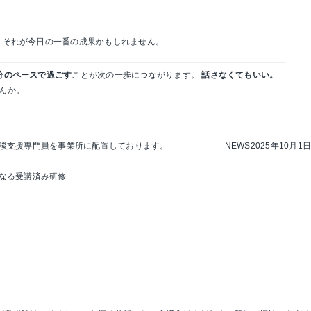
、それが今日の一番の成果かもしれません。
分のペースで過ごす
ことが次の一歩につながります。
話さなくてもいい。
んか。
談支援専門員を事業所に配置しております。
NEWS
2025年10月1日
なる受講済み研修