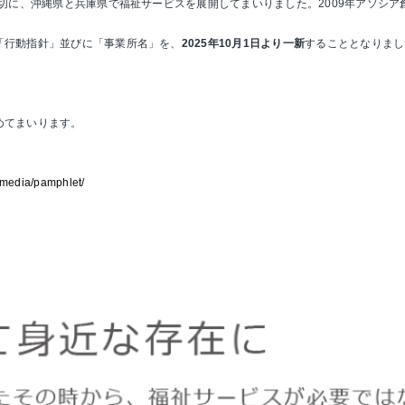
大切に、沖縄県と兵庫県で福祉サービスを展開してまいりました。2009年アソ
「行動指針」並びに「事業所名」を、
2025年10月1日より一新
することとなりまし
めてまいります。
p/media/pamphlet/