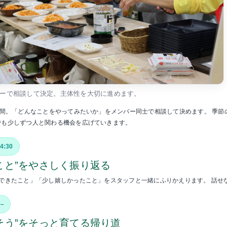
ーで相談して決定。主体性を大切に進めます。
時間。「どんなことをやってみたいか」をメンバー同士で相談して決めます。 季
でも少しずつ人と関わる機会を広げていきます。
4:30
こと”をやさしく振り返る
日できたこと」「少し嬉しかったこと」をスタッフと一緒にふりかえります。 話せ
0–
そう”をそっと育てる帰り道